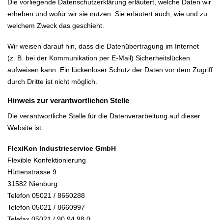
Die vorliegende Datenschutzerklärung erläutert, welche Daten wir
erheben und wofür wir sie nutzen. Sie erläutert auch, wie und zu
welchem Zweck das geschieht.
Wir weisen darauf hin, dass die Datenübertragung im Internet
(z. B. bei der Kommunikation per E-Mail) Sicherheitslücken
aufweisen kann. Ein lückenloser Schutz der Daten vor dem Zugriff
durch Dritte ist nicht möglich.
Hinweis zur verantwortlichen Stelle
Die verantwortliche Stelle für die Datenverarbeitung auf dieser
Website ist:
FlexiKon
Industrieservice GmbH
Flexible Konfektionierung
Hüttenstrasse 9
31582 Nienburg
Telefon 05021 / 8660288
Telefon 05021 / 8660997
Telefax 05021 / 90 94 98 0