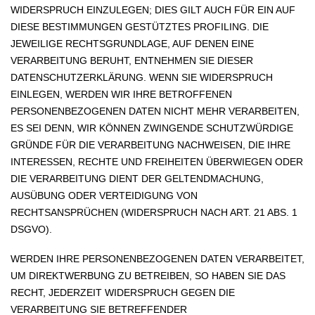
WIDERSPRUCH EINZULEGEN; DIES GILT AUCH FÜR EIN AUF
DIESE BESTIMMUNGEN GESTÜTZTES PROFILING. DIE
JEWEILIGE RECHTSGRUNDLAGE, AUF DENEN EINE
VERARBEITUNG BERUHT, ENTNEHMEN SIE DIESER
DATENSCHUTZERKLÄRUNG. WENN SIE WIDERSPRUCH
EINLEGEN, WERDEN WIR IHRE BETROFFENEN
PERSONENBEZOGENEN DATEN NICHT MEHR VERARBEITEN,
ES SEI DENN, WIR KÖNNEN ZWINGENDE SCHUTZWÜRDIGE
GRÜNDE FÜR DIE VERARBEITUNG NACHWEISEN, DIE IHRE
INTERESSEN, RECHTE UND FREIHEITEN ÜBERWIEGEN ODER
DIE VERARBEITUNG DIENT DER GELTENDMACHUNG,
AUSÜBUNG ODER VERTEIDIGUNG VON
RECHTSANSPRÜCHEN (WIDERSPRUCH NACH ART. 21 ABS. 1
DSGVO).
WERDEN IHRE PERSONENBEZOGENEN DATEN VERARBEITET,
UM DIREKTWERBUNG ZU BETREIBEN, SO HABEN SIE DAS
RECHT, JEDERZEIT WIDERSPRUCH GEGEN DIE
VERARBEITUNG SIE BETREFFENDER