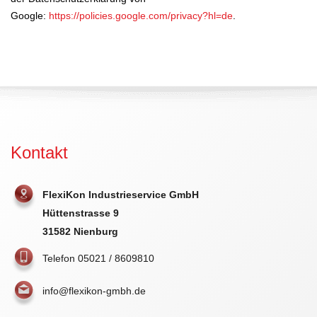
Google:
https://policies.google.com/privacy?hl=de
.
Kontakt
FlexiKon Industrieservice GmbH
Hüttenstrasse 9
31582 Nienburg
Telefon 05021 / 8609810
info@flexikon-gmbh.de