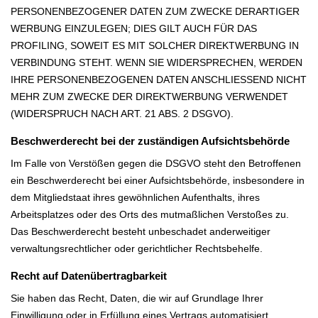
PERSONENBEZOGENER DATEN ZUM ZWECKE DERARTIGER
WERBUNG EINZULEGEN; DIES GILT AUCH FÜR DAS
PROFILING, SOWEIT ES MIT SOLCHER DIREKTWERBUNG IN
VERBINDUNG STEHT. WENN SIE WIDERSPRECHEN, WERDEN
IHRE PERSONENBEZOGENEN DATEN ANSCHLIESSEND NICHT
MEHR ZUM ZWECKE DER DIREKTWERBUNG VERWENDET
(WIDERSPRUCH NACH ART. 21 ABS. 2 DSGVO).
Beschwerderecht bei der zuständigen Aufsichtsbehörde
Im Falle von Verstößen gegen die DSGVO steht den Betroffenen
ein Beschwerderecht bei einer Aufsichtsbehörde, insbesondere in
dem Mitgliedstaat ihres gewöhnlichen Aufenthalts, ihres
Arbeitsplatzes oder des Orts des mutmaßlichen Verstoßes zu.
Das Beschwerderecht besteht unbeschadet anderweitiger
verwaltungsrechtlicher oder gerichtlicher Rechtsbehelfe.
Recht auf Datenübertragbarkeit
Sie haben das Recht, Daten, die wir auf Grundlage Ihrer
Einwilligung oder in Erfüllung eines Vertrags automatisiert