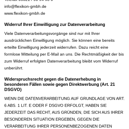
info@flexikon-gmbh.de
www.flexikon-gmbh.de
Widerruf Ihrer Einwilligung zur Datenverarbeitung
Viele Datenverarbeitungsvorgänge sind nur mit Ihrer
ausdrücklichen Einwilligung möglich. Sie können eine bereits
erteilte Einwilligung jederzeit widerrufen. Dazu reicht eine
formlose Mitteilung per E-Mail an uns. Die Rechtmäßigkeit der bis
zum Widerruf erfolgten Datenverarbeitung bleibt vom Widerruf
unberührt.
Widerspruchsrecht gegen die Datenerhebung in
besonderen Fällen sowie gegen Direktwerbung (Art. 21
DSGVO)
WENN DIE DATENVERARBEITUNG AUF GRUNDLAGE VON ART.
6 ABS. 1 LIT. E ODER F DSGVO ERFOLGT, HABEN SIE
JEDERZEIT DAS RECHT, AUS GRÜNDEN, DIE SICH AUS IHRER
BESONDEREN SITUATION ERGEBEN, GEGEN DIE
VERARBEITUNG IHRER PERSONENBEZOGENEN DATEN